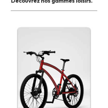
Découvrez nos gammes loisirs.