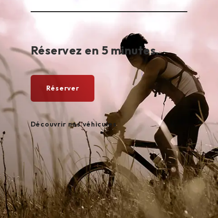
Réservez en 5 minutes.
Réserver
Découvrir nos véhicules