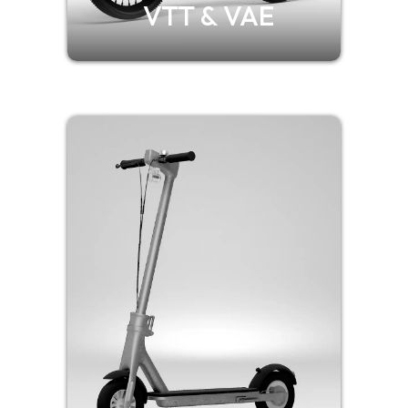
VTT & VAE