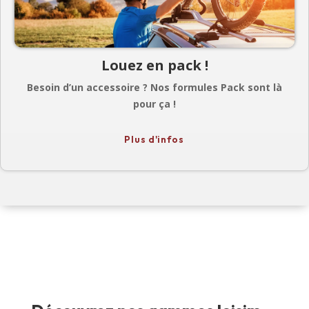
Louez en pack !
Besoin d’un accessoire ? Nos formules Pack sont là
pour ça !
Pour alléger vos vacances, louez un porte-vélos en
Plus d'infos
même temps que la voiture, sans oublier les casques
pour les enfants !
Retrouvez également lors de la réservation en ligne un
large choix de supports GPS, galerie de toit, siège bébé
ou remorque pour enfants.