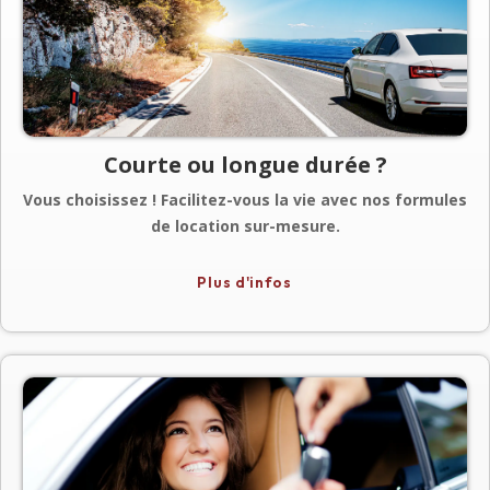
Courte ou longue durée ?
Vous choisissez ! Facilitez-vous la vie avec nos formules
de location sur-mesure.
Nous vous proposons une formule avantageuse quelle
Plus d'infos
que soit la durée pour laquelle vous avez besoin du
véhicule : location courte durée pour vos vacances, ou
plus longue pour vous offrir la praticité d’un véhicule
sans les contraintes de l’achat.