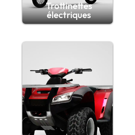
Trottinettes
électriques