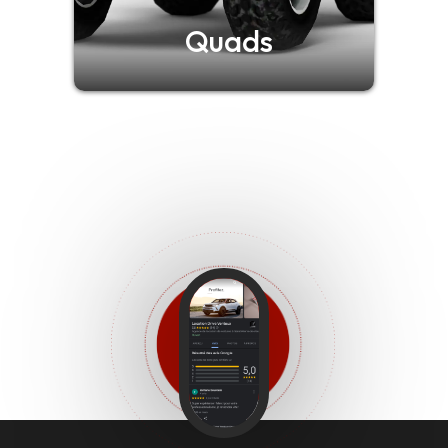
Quads